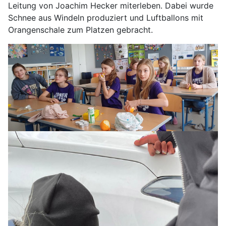
Leitung von Joachim Hecker miterleben. Dabei wurde
Schnee aus Windeln produziert und Luftballons mit
Orangenschale zum Platzen gebracht.