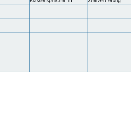
Klassensprecher*in
Stellvertretung