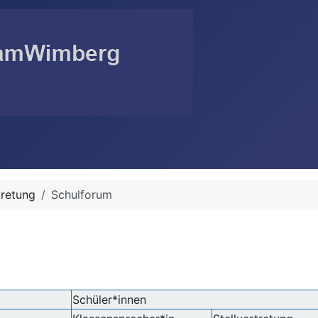
tretung
Schulforum
Schüler*innen