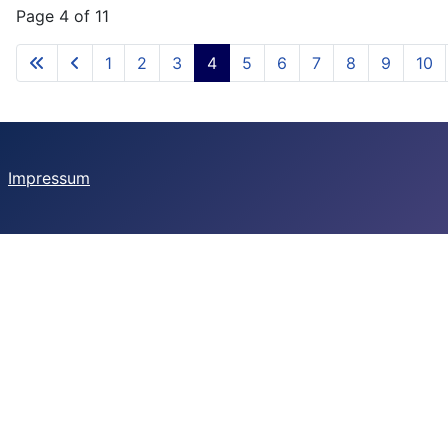
Page 4 of 11
1
2
3
4
5
6
7
8
9
10
Impressum